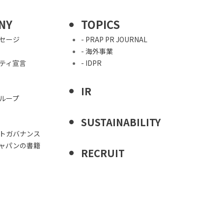
NY
TOPICS
ッセージ
- PRAP PR JOURNAL
- 海外事業
シティ宣言
- IDPR
IR
グループ
SUSTAINABILITY
ートガバナンス
ジャパンの書籍
RECRUIT