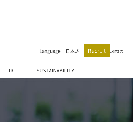
Recruit
Language
日本語
Contact
IR
SUSTAINABILITY
ついて
ン
アクセス
沿革