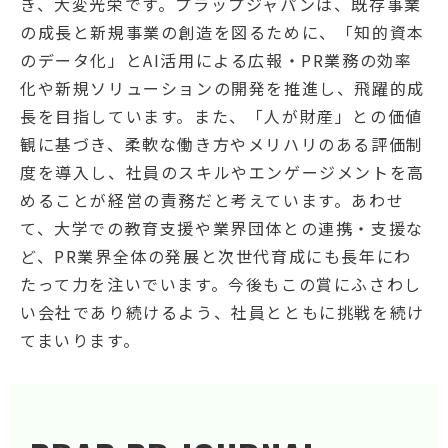
き、大変光栄です。プラップジャパンは、既存事業
の成長と新規事業の創造を図るために、「知的資本
のデータ化」とAI活用による広報・PR業務の効率
化や新規ソリューションの開発を推進し、飛躍的成
長を目指しています。また、「人が財産」との価値
観に基づき、柔軟な働き方やメリハリのある評価制
度を導入し、社員のスキルやエンゲージメントを高
めることが経営の責務だと考えています。あわせ
て、大学での教育支援や業界団体との連携・支援な
ど、PR業界全体の発展と次世代育成にも長年にわ
たって力を注いでいます。今後もこの賞にふさわし
い会社であり続けるよう、社員とともに挑戦を続け
てまいります。