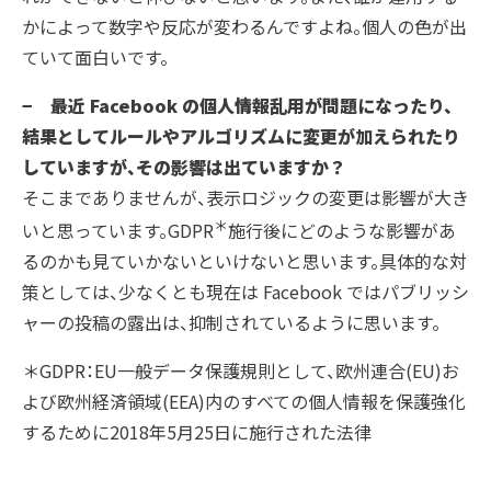
かによって数字や反応が変わるんですよね。個人の色が出
ていて面白いです。
− 最近 Facebook の個人情報乱用が問題になったり、
結果としてルールやアルゴリズムに変更が加えられたり
していますが、その影響は出ていますか？
そこまでありませんが、表示ロジックの変更は影響が大き
＊
いと思っています。GDPR
施行後にどのような影響があ
るのかも見ていかないといけないと思います。具体的な対
策としては、少なくとも現在は Facebook ではパブリッシ
ャーの投稿の露出は、抑制されているように思います。
＊GDPR：EU一般データ保護規則として、欧州連合(EU)お
よび欧州経済領域(EEA)内のすべての個人情報を保護強化
するために2018年5月25日に施行された法律