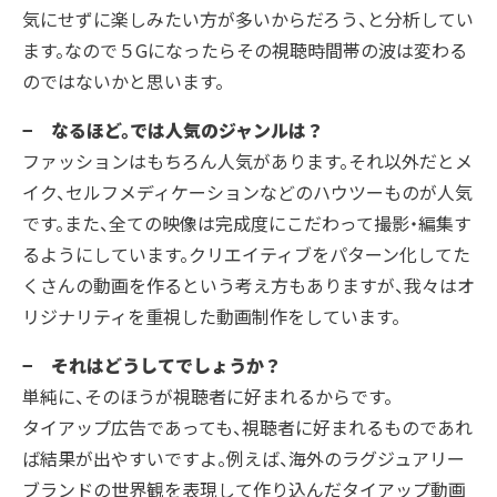
気にせずに楽しみたい方が多いからだろう、と分析してい
ます。なので５Gになったらその視聴時間帯の波は変わる
のではないかと思います。
− なるほど。では人気のジャンルは？
ファッションはもちろん人気があります。それ以外だとメ
イク、セルフメディケーションなどのハウツーものが人気
です。また、全ての映像は完成度にこだわって撮影・編集す
るようにしています。クリエイティブをパターン化してた
くさんの動画を作るという考え方もありますが、我々はオ
リジナリティを重視した動画制作をしています。
− それはどうしてでしょうか？
単純に、そのほうが視聴者に好まれるからです。
タイアップ広告であっても、視聴者に好まれるものであれ
ば結果が出やすいですよ。例えば、海外のラグジュアリー
ブランドの世界観を表現して作り込んだタイアップ動画