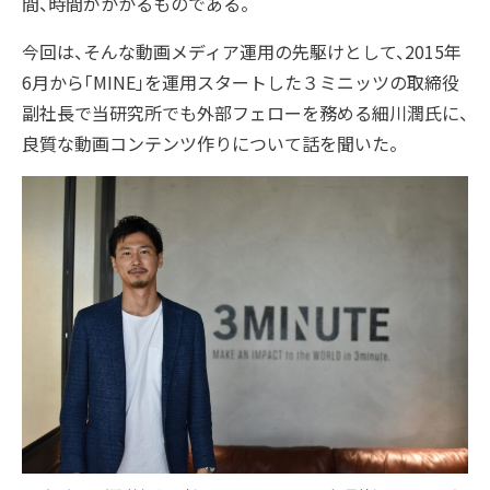
間、時間がかかるものである。
今回は、そんな動画メディア運用の先駆けとして、2015年
アクセス
6月から「MINE」を運用スタートした３ミニッツの取締役
副社長で当研究所でも外部フェローを務める細川潤氏に、
沿革
良質な動画コンテンツ作りについて話を聞いた。
コーポレートガバナンス
プラップジャパンの書籍
受賞歴