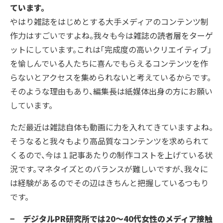
ています。
やはり雑誌をはじめとする大手メディアのコンテンツ制
作力はすごいですよね。我々も今は雑誌の読者層をターゲ
ットにしています。これは「完成度の高いクリエイティブ」
を愉しんでいる人たちに喜んでもらえるコンテンツを作
らないとアクセスを集められないと考えているからです。
そのような理由もあり、編集長は紙媒体出身の方にお願い
しています。
ただ最近は雑誌自体も動画に力を入れてきていますよね。
そうなると我々もより高品質なコンテンツを求められて
くるので、今は１記事あたりの制作コストを上げている状
況です。マネタイズとのバランスが難しいですが、我々に
は経験があるのでその辺はきちんと把握しているつもり
です。
− デジタルPR研究所では20～40代女性のメディア接触