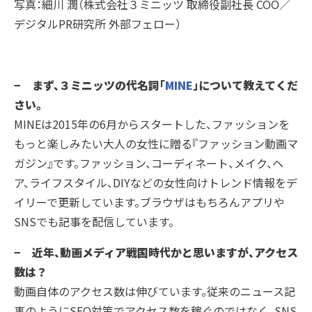
写真：細川 潤（株式会社３ミニッツ 取締役副社長 COO／
デジタルPR研究所 外部フェロー）
− まず、３ミニッツの代名詞「
MINE
」について教えてくだ
さい。
MINEは2015年の6月からスタートした、ファッションを
もっと楽しみたい大人の女性に贈る『ファッション動画マ
ガジン』です。ファッション、コーディネート、メイク、ヘ
ア、ライフスタイル、DIYなどの女性向けトレンド情報をデ
イリーで更新しています。ブラウザはもちろんアプリや
SNSでも記事を配信しています。
− 近年、動画メディア戦国時代かと思いますが、アクセス
数は？
動画自体のアクセス数は伸びています。従来のニュース記
事のようにSEO対策でアクセス数を稼ぐのではなく、SNS