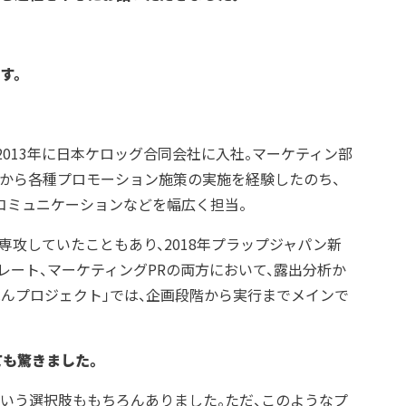
す。
2013年に日本ケロッグ合同会社に入社。マーケティン部
案から各種プロモーション施策の実施を経験したのち、
のコミュニケーションなどを幅広く担当。
で専攻していたこともあり、2018年プラップジャパン新
ーポレート、マーケティングPRの両方において、露出分析か
ごはんプロジェクト」では、企画段階から実行までメインで
ても驚きました。
いう選択肢ももちろんありました。ただ、このようなプ