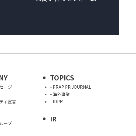
NY
TOPICS
ッセージ
- PRAP PR JOURNAL
- 海外事業
シティ宣言
- IDPR
IR
グループ