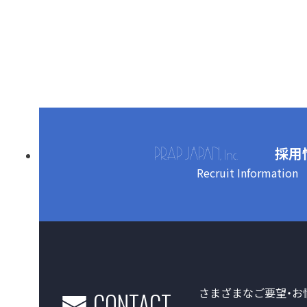
採用
Recruit Information
さまざまなご要望・お
CONTACT