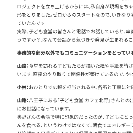
ロジェクトを立ち上げるからには、私自身が現場をち
形をとりました。ゼロからのスタートなので、いきな
ていたんです。
実際、子ども食堂の皆さんと電話でお話していると、率
うですか？」なんて会話から気づきや発見が生まれるこ
――事務的な部分以外でもコミュニケーションをとってい
山路：
食堂を訪れる子どもたちが描いた絵や手紙を皆さ
います。直接のやり取りで関係性が築けているので、や
小林：
おひとりで広報を担当される中、各所と丁寧に対
山路：
八王子にある「子ども食堂 カフェ北野」さんと
にお世話になっています。
奥野さんの会話で特に印象的だったのが、子どもにとっ
んを食べる、というわけではなくて、朝食でエネルギー