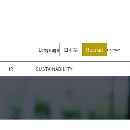
Recruit
Language
日本語
Contact
IR
SUSTAINABILITY
ついて
ン
アクセス
沿革