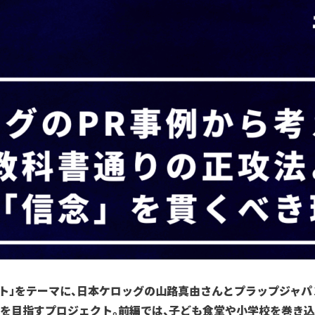
クト」をテーマに、日本ケロッグの山路真由さんとプラップジャ
を目指すプロジェクト。前編では、子ども食堂や小学校を巻き込