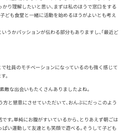
っかり理解したいと思い、まずは私のほうで窓口をする
の子ども食堂と一緒に活動を始めるほうがよいとも考え
というかパッションが伝わる部分もありますし、「最近ど
とで社員のモチベーションになっているのも強く感じて
す。
素敵な出会いもたくさんありましたよね。
いう方と懇意にさせていただいて、おんぶにだっこのよう
話です。単純にお腹がすいているから、とりあえず朝ごは
っぱい運動して友達とも笑顔で遊べる。そうして子ども