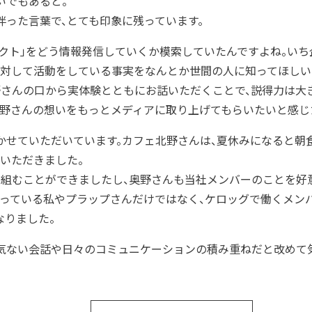
いでもあると。
った言葉で、とても印象に残っています。
ェクト」をどう情報発信していくか模索していたんですよね。い
に対して活動をしている事実をなんとか世間の人に知ってほしい
さんの口から実体験とともにお話いただくことで、説得力は大
奥野さんの想いをもっとメディアに取り上げてもらいたいと感じ
かせていただいています。カフェ北野さんは、夏休みになると朝
いただきました。
り組むことができましたし、奥野さんも当社メンバーのことを好
わっている私やプラップさんだけではなく、ケロッグで働くメン
なりました。
気ない会話や日々のコミュニケーションの積み重ねだと改めて