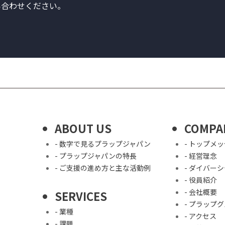
合わせください。
ABOUT US
COMPA
- 数字で見るプラップジャパン
- トップメ
- プラップジャパンの特長
- 経営理念
- ご支援の進め方と主な活動例
- ダイバー
- 役員紹介
- 会社概要
SERVICES
- プラップ
- 業種
- アクセス
- 課題