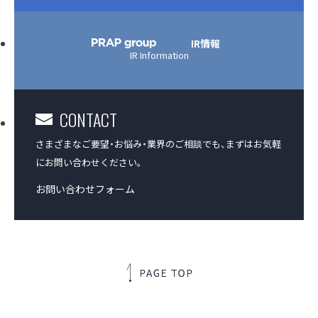
アクセス
IR情報
IR Information
沿革
CONTACT
コーポレートガバナンス
さまざまなご要望・お悩み・業界のご相談でも、
まずはお気軽
プラップジャパンの書籍
にお問い合わせください。
お問い合わせフォーム
受賞歴