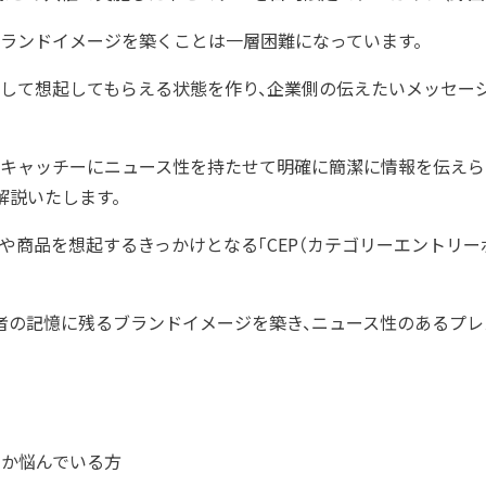
ランドイメージを築くことは一層困難になっています。
解して想起してもらえる状態を作り、企業側の伝えたいメッセー
キャッチーにニュース性を持たせて明確に簡潔に情報を伝えら
解説いたします。
商品を想起するきっかけとなる「CEP（カテゴリーエントリーポ
費者の記憶に残るブランドイメージを築き、ニュース性のあるプ
るか悩んでいる方