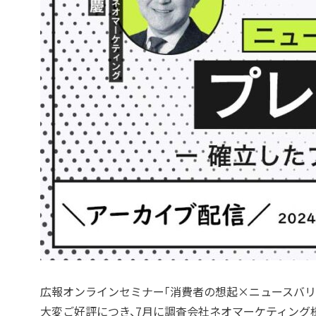
広報オンラインセミナー「消費者の想起×ニュースバリ
大変ご好評につき、7月に調査会社ネオマーケティング