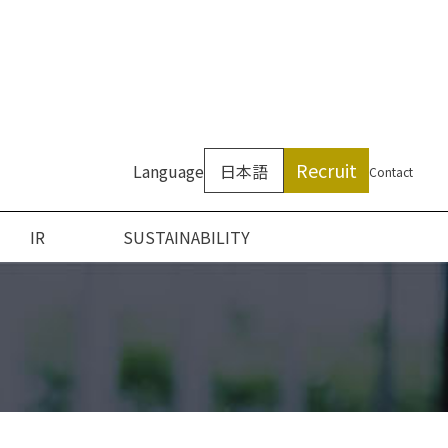
Recruit
Language
日本語
Contact
IR
SUSTAINABILITY
ついて
ン
アクセス
沿革