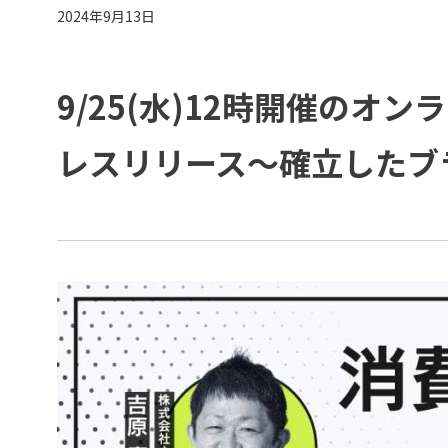
2024年9月13日
9/25(水)12時開催の
レスリリース～確立したブ