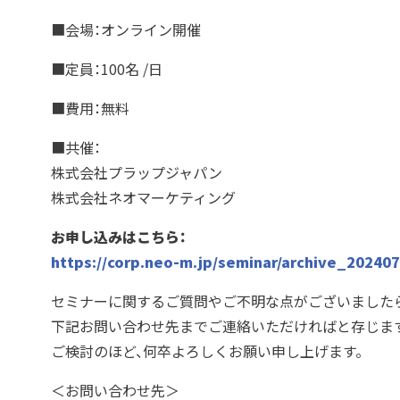
■会場：オンライン開催
■定員：100名 /日
■費用：無料
■共催：
株式会社プラップジャパン
株式会社ネオマーケティング
お申し込みはこちら：
https://corp.neo-m.jp/seminar/archive_202407
セミナーに関するご質問やご不明な点がございました
下記お問い合わせ先までご連絡いただければと存じます
ご検討のほど、何卒よろしくお願い申し上げます。
＜お問い合わせ先＞