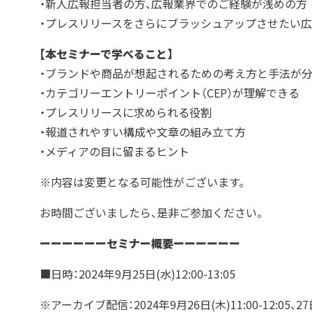
・新人広報担当者の方、広報業界でのご経験が浅めの方
・プレスリリースをさらにブラッシュアップさせたい
【本セミナーで学べること】
・ブランドや商品が想起されるための考え方と手法が
・カテゴリーエントリーポイント（CEP）が理解できる
・プレスリリースに求められる役割
・報道されやすい構成や文章の組み立て方
・メディアの目に留まるヒント
※内容は変更となる可能性がございます。
お時間ございましたら、是非ご参加ください。
ーーーーーーセミナー概要ーーーーーー
■日時：2024年9月25日(水)12:00-13:05
※アーカイブ配信：2024年9月26日(木)11:00-12:05、27日(