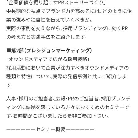
「企業価値を掘り起こすPRストーリーづくり」
中長期的な視点でブランド力を高めるには、どのように企
業の強みや独自性を伝えていくべきか。
実際の事例を交えながら、採用ブランディングに効くPR
の考え方と実践手法をご紹介します。
■第2部（プレシジョンマーケティング）
「オウンドメディアで広がる採用戦略」
採用活動において企業が注力すべきオウンドメディアの
種類と特性について、実際の発信事例と共にご紹介しま
す。
人事・採用のご担当者、広報・PRのご担当者、採用ブランデ
ィングに課題を感じている方々におすすめのセミナーで
す。お時間がございましたら是非ご参加下さい。
ーーーーーーセミナー概要ーーーーーー