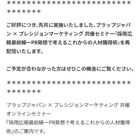
＊＊＊＊＊＊＊＊＊＊＊＊＊＊＊＊＊＊＊＊＊＊＊＊＊
＊＊＊＊＊＊＊
アクセス
ご好評につき、先月に実施いたしました、プラップジャパ
沿革
ン × プレシジョンマーケティング 共催セミナー『採用広
報最前線ーPR発想で考えるこれからの人材獲得術』を再
配信いたします。
コーポレートガバナンス
ご予定が合わなかった方はぜひこの機会にご覧ください。
プラップジャパンの書籍
＊＊＊＊＊＊＊＊＊＊＊＊＊＊＊＊＊＊＊＊＊＊＊＊＊
受賞歴
＊＊＊＊＊＊＊
プラップジャパン × プレシジョンマーケティング 共催
オンラインセミナー
『採用広報最前線ーPR発想で考えるこれからの人材獲得
術』のご案内です。