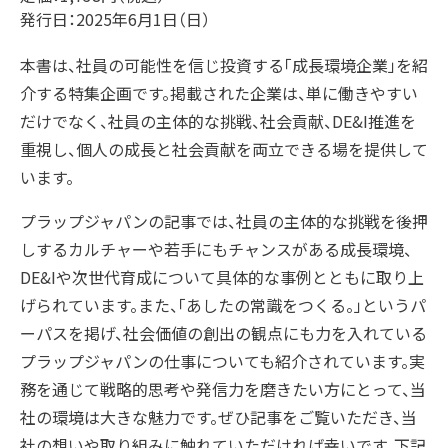
発行日：2025年6月1日（日）
本書は、社員の可能性を信じ投資する「成長環境企業」を紹
介する特集企画です。掲載された企業は、単に働きやすい
だけでなく、社員の主体的な挑戦、社会貢献、DE&I推進を
重視し、個人の成長と社会貢献を両立できる場を提供して
います。
プラップジャパンの記事では、社員の主体的な挑戦を後押
しするカルチャーや若手にもチャンスがある成長環境、
DE&Iや次世代育成について具体的な事例とともに取り上
げられています。また、「あしたの常識をつくる。」というパ
ーパスを掲げ、社会価値の創出の観点にも力を入れている
プラップジャパンの仕事についても紹介されています。実
務を通じて戦略的思考や発信力を磨きたい方にとって、当
社の環境は大きな魅力です。ぜひ記事をご覧いただき、当
社の想いや取り組みに触れていただければ幸いです。下記