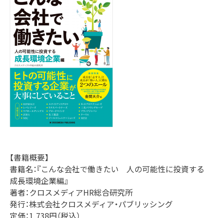
アクセス
沿革
コーポレートガバナンス
プラップジャパンの書籍
受賞歴
【書籍概要】
書籍名：『こんな会社で働きたい 人の可能性に投資する
成長環境企業編』
著者：クロスメディアHR総合研究所
発行：株式会社クロスメディア・パブリッシング
定価：1,738円（税込）