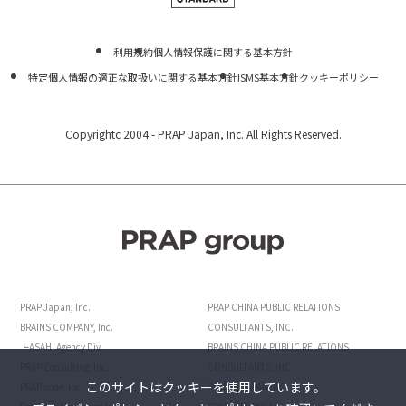
利用規約
個人情報保護に関する基本方針
特定個人情報の適正な取扱いに関する基本方針
ISMS基本方針
クッキーポリシー
Copyrightc 2004 -
PRAP Japan, Inc. All Rights Reserved.
PRAP Japan, Inc.
PRAP CHINA PUBLIC RELATIONS
BRAINS COMPANY, Inc.
CONSULTANTS, INC.
┗ASAHI Agency Div.
BRAINS CHINA PUBLIC RELATIONS
PRAP Consulting, Inc.
CONSULTANTS, INC.
このサイトはクッキーを使用しています。
PRAP node, Inc.
POINTS JAPAN INC.