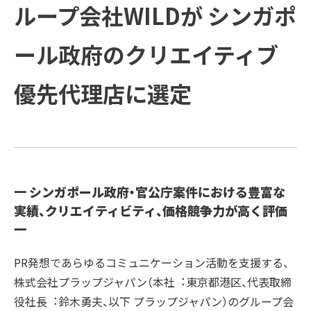
方と主な活動
会社概要
受賞歴
ループ会社WILDが シンガポ
例
COMPANY
ご支援の進め方と主な活動例
課題
企業情報
プラップグル
ープ
ール政府のクリエイティブ
TOPICS
企業情報
ソリューション
新着情報
優先代理店に選定
Recruit
新着情報
トップメッセージ
SUSTAINABILITY
経営理念
PRAP PR JOURNAL
IR
ダイバーシティ宣言
海外事業
一 シンガポール政府・官公庁案件における豊富な
実績、クリエイティビティ、価格競争力が高く評価
役員紹介
IDPR
Contact
一
PR発想であらゆるコミュニケーション活動を支援する、
会社概要
株式会社プラップジャパン（本社︓東京都港区、代表取締
役社⻑︓鈴⽊勇夫、以下 プラップジャパン）のグループ会
プラップグループ