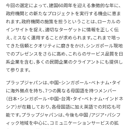
今回の選定によって、建国60周年を迎える象徴的な年に、
政府機関との新たなプロジェクトを実行する機会に恵ま
れます。政府機関の施策を担うということは、ローカルの
インサイトを捉え、適切なターゲットに情報を正しく伝
え、ミスなく運用することが求められます。これまで培っ
てきた信頼とクオリティに磨きをかけ、シンガポール現地
でのプレゼンスをさらに高め、これらのサービス品質を日
系企業を含む、多くの民間企業のクライアントにも提供し
て参ります。
プラップジャパンは、中国・シンガポール・ベトナム・タイ
に海外拠点を持ち、7つの異なる⺟国語を持つメンバー
（⽇本・シンガポール・中国・台湾・タイ・ベトナム・インドネ
シア）が在籍しており、各母国語に加え英語での対応も可
能です。プラップジャパンは、今後も中国 /アジア・パシフ
ィック地域を中心に、コミュニケーションサービスの拡