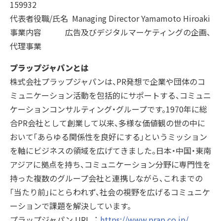
159932
代表者役職/氏名 Managing Director Yamamoto Hiroaki
事業内容 広告及びデジタルマーケティングの企画、
代理事業
プラップジャパンとは
株式会社プラップジャパンは、PR発想で企業や団体のコ
ミュニケーション活動を包括的にサポートする、コミュニ
ケーションコンサルティング・グループです。1970年に総
合PR会社として創業して以来、多様な価値観の世の中に
おいて「あらゆる関係性を良好にする」というミッション
を軸にビジネスの領域を広げてきました。日本・中国・東南
アジアに拠点を持ち、コミュニケーション分野に専門性を
持った複数のグループ会社と連携しながら、これまでの
「当たり前」にとらわれず、社会の視野を広げるコミュニケ
ーションで課題を解決しています。
プラップジャパン URL︓
https://www.prap.co.jp/