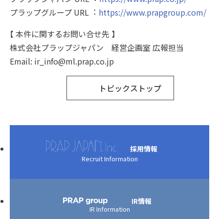
プラップグループ URL︓
https://www.prapgroup.com/
【 本件に関するお問い合せ先 】
株式会社プラップジャパン 経営企画室 広報担当
Email: ir_info@ml.prap.co.jp
トピックストップ
採用情報
Recruit Information
IR情報
IR Information