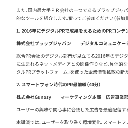
また、国内最大手ＰＲ会社の一つであるプラップジャパ
的なツールを紹介します。奮ってご参加ください（参加費
1.
2016
年にデジタルPRで成果をえるためのPRコンテ
株式会社プラップジャパン デジタルコミュニケー
総合PR会社のデジタル部門が見立てる2016年のデジ
に生まれるネットメディアとの関係作りなど、具体的な
タルPRプラットフォーム」を使った企業情報拡散の新
2.
スマートフォン時代のPR最前線
（40分）
株式会社Gunosy
マーケティング本部 広告事業
ユーザーの興味や関心事に合致した広告を最適配信する
本講演では、ユーザーを取り巻く環境変化、スマートフ