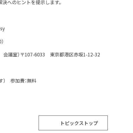
解決へのヒントを提示します。
sy
0）
室）〒107-6033 東京都港区赤坂1-12-32
す） 参加費：無料
さい
トピックストップ