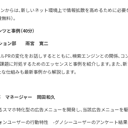
ンからは、新しいネット環境上で情報拡散を高めるために必要
無料）。
ンツと事例
（40分）
ション部 雨宮 寛二
タルPRの変化をお話しするとともに、検索エンジンとの関係、
課題に対処するためのエッセンスと事例を紹介します。また、
たな仕組みも最新事例から解説します。
部 マネージャー 岡田和久
スマホ特化型の広告メニューを開発し、当該広告メニューを駆
ォンユーザーの行動特性 -グノシーユーザーのアンケート結果か