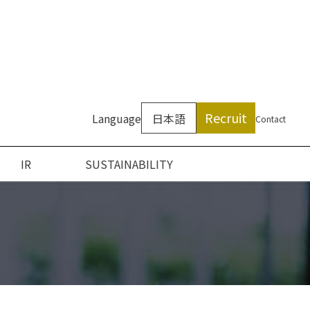
Recruit
Language
日本語
Contact
IR
SUSTAINABILITY
ついて
ン
アクセス
沿革