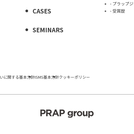
- プラップ
CASES
- 受賞歴
SEMINARS
いに関する基本方針
ISMS基本方針
クッキーポリシー