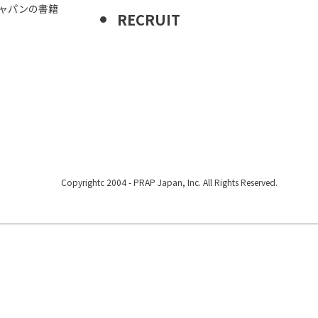
ジャパンの書籍
RECRUIT
Copyrightc 2004 -
PRAP Japan, Inc. All Rights Reserved.