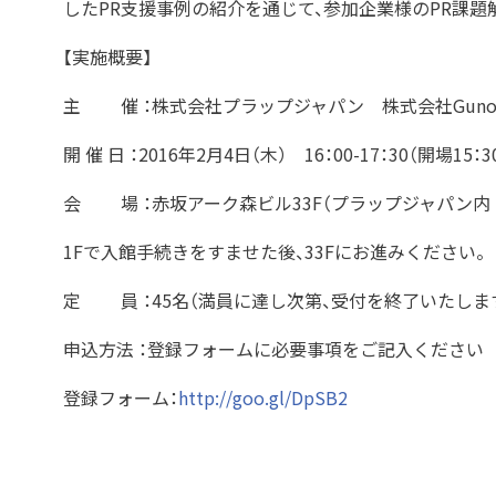
したPR支援事例の紹介を通じて、参加企業様のPR課題
【実施概要】
主 催 ：株式会社プラップジャパン 株式会社Guno
開 催 日 ：2016年2月4日（木） 16：00-17：30（開場15：3
会 場 ：赤坂アーク森ビル33F（プラップジャパン内 会議
1Fで入館手続きをすませた後、33Fにお進みください。
定 員 ：45名（満員に達し次第、受付を終了いたしま
申込方法 ：登録フォームに必要事項をご記入くだ
登録フォーム：
http://goo.gl/DpSB2