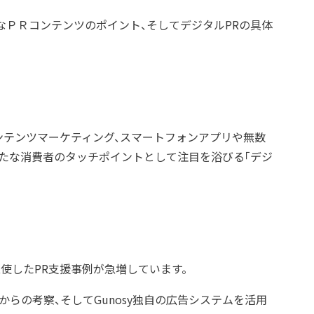
なＰＲコンテンツのポイント、そしてデジタルPRの具体
コンテンツマーケティング、スマートフォンアプリや無数
新たな消費者のタッチポイントとして注目を浴びる「デジ
使したPR支援事例が急増しています。
らの考察、そしてGunosy独自の広告システムを活用