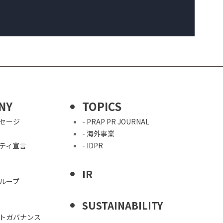
NY
TOPICS
ッセージ
- PRAP PR JOURNAL
- 海外事業
シティ宣言
- IDPR
IR
グループ
SUSTAINABILITY
ートガバナンス