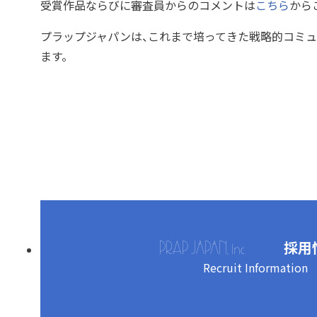
受賞作品ならびに審査員からのコメントは
こちら
から
プラップジャパンは、これまで培ってきた戦略的コミ
ます。
採用
Recruit Information