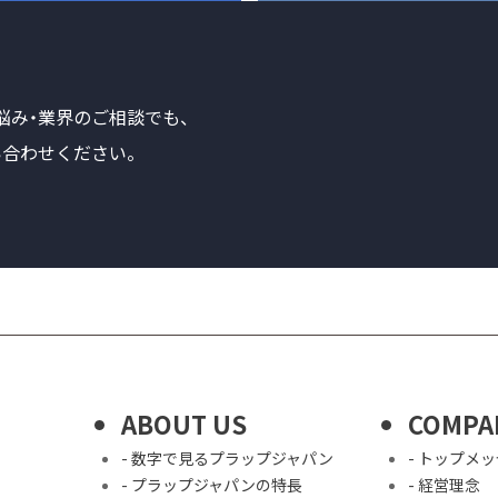
悩み・業界のご相談でも、
合わせください。
ABOUT US
COMPA
- 数字で見るプラップジャパン
- トップメ
- プラップジャパンの特長
- 経営理念