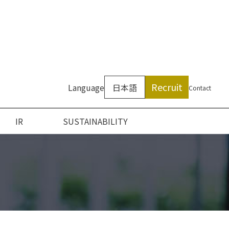
Recruit
Language
日本語
Contact
IR
SUSTAINABILITY
ついて
ン
アクセス
沿革