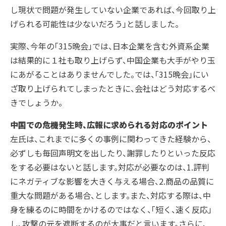
し現状で問題が発生していない企業であれば、今回取り上
げられる可能性は少ないだろう」と話しました。
実際、今年の「315晩会」では、日本企業を含む外資系企業
は結果的に１社も取り上げらず、中国企業も大手がやり玉
にあがることはありませんでした。では、「315晩会」にい
ざ取り上げられてしまったときに、会社はどう対応するべ
きでしょうか。
中国での危機発生時、広報に求められる対応のポイント
左氏は、これまでに多くの事例に関わってきた経験から、
必ずしも毎回声明文を出したり、謝罪したりといった反応
をする必要はないと話します。対応が必要なのは、1.評判
にネガティブな影響を大きく与える場合、2.商品の品質に
重大な問題がある場合、とします。また、対応する際は、中
身を練るのに時間をかけるのではなく、「短く、速く反応」
し、攻撃の元を遮断するのが大事だと言います。さらに、