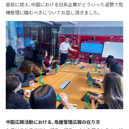
直前に控え、中国における日系企業がどういった姿勢で危
機管理に臨むべきについてお話し頂きました。
アクセス
沿革
コーポレートガバナンス
プラップジャパンの書籍
受賞歴
中国広報活動における、危機管理広報の在り方