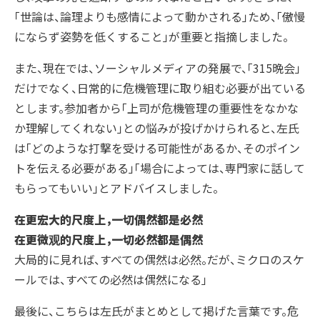
「世論は、論理よりも感情によって動かされる」ため、「傲慢
にならず姿勢を低くすること」が重要と指摘しました。
また、現在では、ソーシャルメディアの発展で、「315晩会」
だけでなく、日常的に危機管理に取り組む必要が出ている
とします。参加者から「上司が危機管理の重要性をなかな
か理解してくれない」との悩みが投げかけられると、左氏
は「どのような打撃を受ける可能性があるか、そのポイン
トを伝える必要がある」「場合によっては、専門家に話して
もらってもいい」とアドバイスしました。
在更宏大的尺度上，一切偶然都是必然
在更微观的尺度上，一切必然都是偶然
大局的に見れば、すべての偶然は必然。だが、ミクロのスケ
ールでは、すべての必然は偶然になる」
最後に、こちらは左氏がまとめとして掲げた言葉です。危