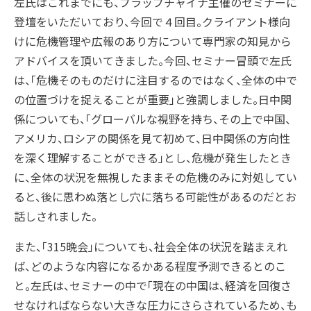
左氏はこれまでにも、プラップチャイナ主催のセミナーに
登壇をいただいており、今回で４回目。クライアント様向
けに危機管理や広報のあり方について専門家の知見から
アドバイスを頂いてきました。今回、セミナー冒頭で左氏
は、「危機そのものだけに注目するのではなく、全体の中で
の位置づけを捉えることが重要」と強調しました。日中関
係についても、「グローバルな視野を持ち、その上で中国、
アメリカ、ロシアの関係を見て初めて、日中関係の方向性
を深く理解することができる」とし、危機が発生したとき
に、全体の状況を無視したままその危機のみに対処してい
ると、後に思わぬ落とし穴に落ちる可能性があるのだとお
話しされました。
また、「315晩会」についても、社会全体の状況を踏まえれ
ば、どのような内容になるかある程度予測できるとのこ
と。左氏は、セミナーの中で「現在の中国は、経済を回復さ
せなければならない大きな圧力にさらされているため、も