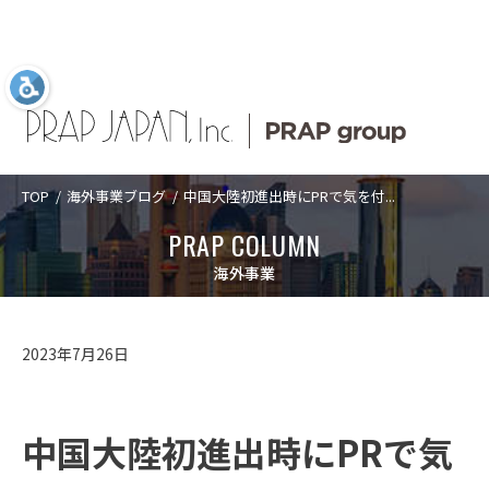
TOP
海外事業ブログ
中国大陸初進出時にPRで気を付...
Language
日本語
ABOUT US
SERVICES
COMPANY
TOPICS
PRAP COLUMN
ABOUT US
プラップジャパン
サービス
企業情報
新着情報
プラップジャパンについて
海外事業
について
業種
トップメッセ
PRAP PR JOURNAL
アクセス
SERVICES
プラップジャパンについて
サービス
ージ
課題
海外事業
数字で見るプ
2023年7月26日
経営理念
沿革
ラップジャパ
ソリューショ
IDPR
ン
CASES
サービス
数字で見るプラップジャパン
ン
ダイバーシテ
コーポレート
ィ宣言
ガバナンス
プラップジャ
中国大陸初進出時にPRで気
パンの特長
役員紹介
プラップジャ
SEMINARS
プラップジャパンの特長
業種
パンの書籍
ご支援の進め